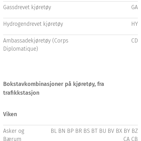
Gassdrevet kjøretøy
GA
Hydrogendrevet kjøretøy
HY
Ambassadekjøretøy (Corps
CD
Diplomatique)
Bokstavkombinasjoner på kjøretøy, fra
trafikkstasjon
Viken
Asker og
BL BN BP BR BS BT BU BV BX BY BZ
Bærum
CA CB