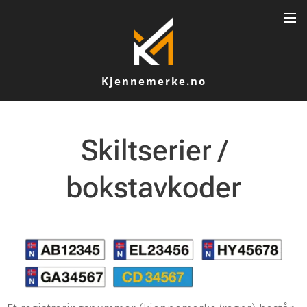
Kjennemerke.no
Skiltserier /
bokstavkoder